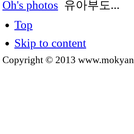
Oh's photos
유아부도...
Top
Skip to content
Copyright © 2013 www.mokyangc