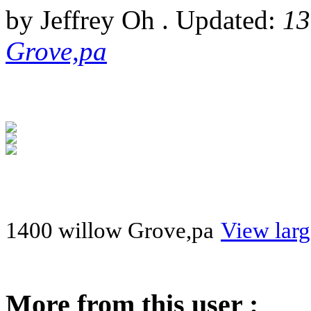
by Jeffrey Oh . Updated:
13
Grove,pa
1400 willow Grove,pa
View lar
More from this user :