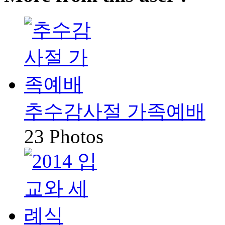
추수감사절 가족예배
23 Photos