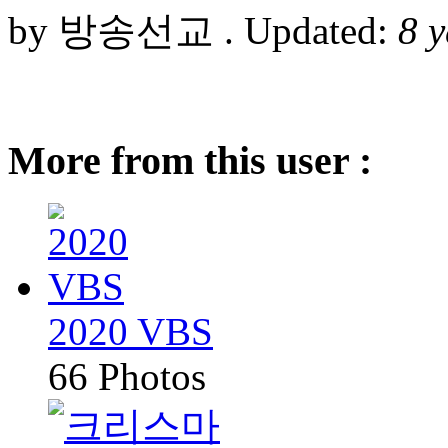
by 방송선교 . Updated:
8 
More from this user :
2020 VBS
66 Photos