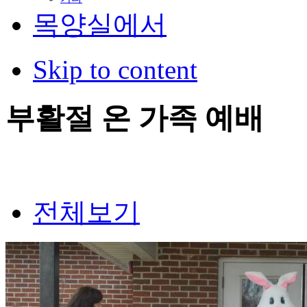
목양실에서
Skip to content
부활절 온 가족 예배
전체보기