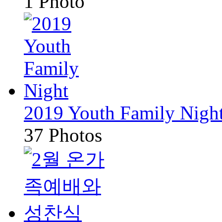
1 Photo
2019 Youth Family Nigh
37 Photos