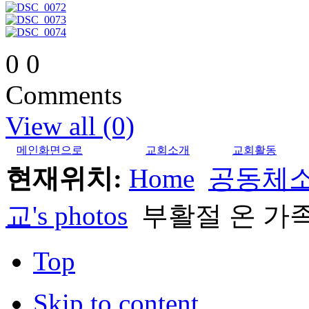
0
0
Comments
View all (0)
메인화면으로
교회소개
교회활동
현재위치:
Home
공동체
교's photos
부활절 온 가
Top
Skip to content