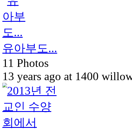
유아부도...
11 Photos
13 years ago at 1400 willo