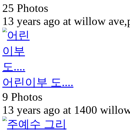
25 Photos
13 years ago at willow ave,
어린이부 도....
9 Photos
13 years ago at 1400 will