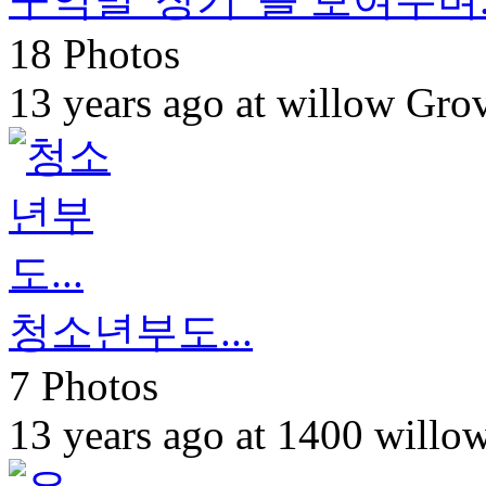
18 Photos
13 years ago at willow Gro
청소년부도...
7 Photos
13 years ago at 1400 will