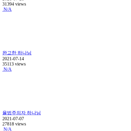
31394 views
N/A
완고한 하나님
2021-07-14
35113 views
N/A
율법주의자 하나님
2021-07-07
27818 views
N/A