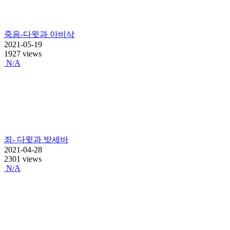
죽음-다윗과 아비삭
2021-05-19
1927 views
N/A
죄- 다윗과 밧세바
2021-04-28
2301 views
N/A