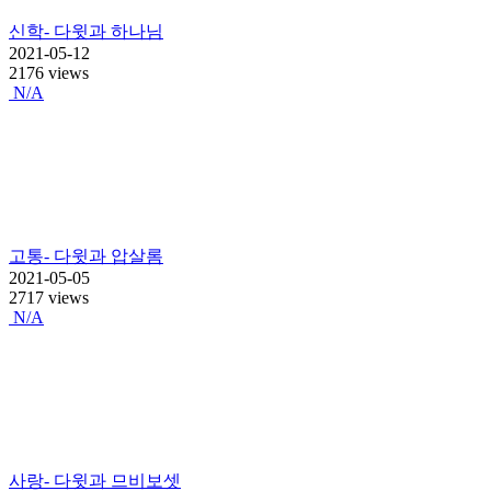
신학- 다윗과 하나님
2021-05-12
2176 views
N/A
고통- 다윗과 압살롬
2021-05-05
2717 views
N/A
사랑- 다윗과 므비보셋