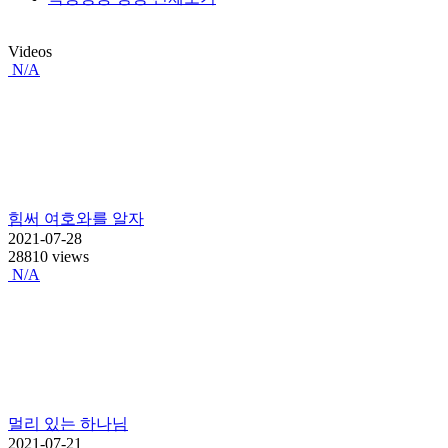
Videos
N/A
힘써 여호와를 알자
2021-07-28
28810 views
N/A
멀리 있는 하나님
2021-07-21