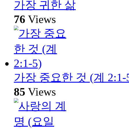
가장 귀한 삶
76
Views
가장 중요한 것 (계 2:1-5
85
Views