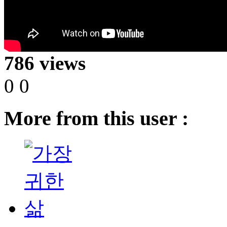
786 views
0
0
More from this user :