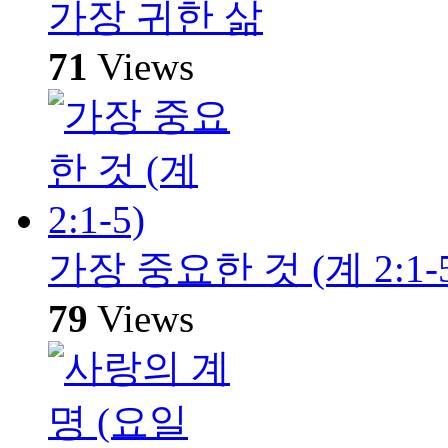
가장 귀한 삶
71
Views
가장 중요한 것 (계 2:1-5
79
Views