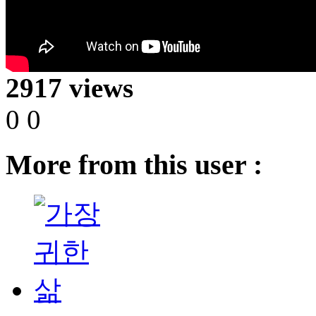
2917 views
0
0
More from this user :