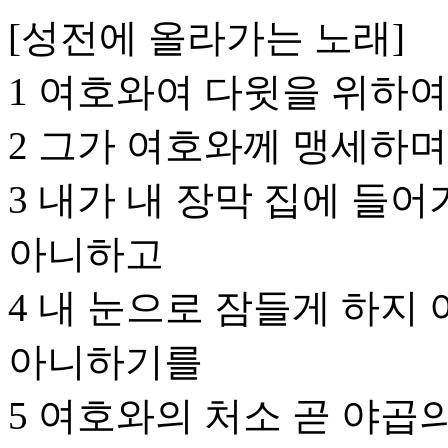
[성전에 올라가는 노래]
1 여호와여 다윗을 위하
2 그가 여호와께 맹세하
3 내가 내 장막 집에 들
아니하고
4 내 눈으로 잠들게 하지
아니하기를
5 여호와의 처소 곧 야