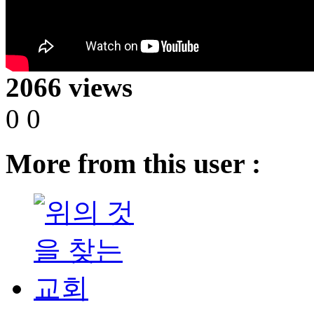
2066 views
0
0
More from this user :