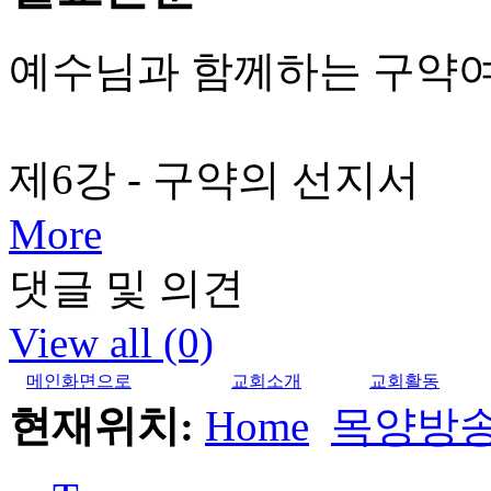
예수님과 함께하는 구약
제6강 - 구약의 선지서
More
댓글 및 의견
View all (0)
메인화면으로
교회소개
교회활동
현재위치:
Home
목양방