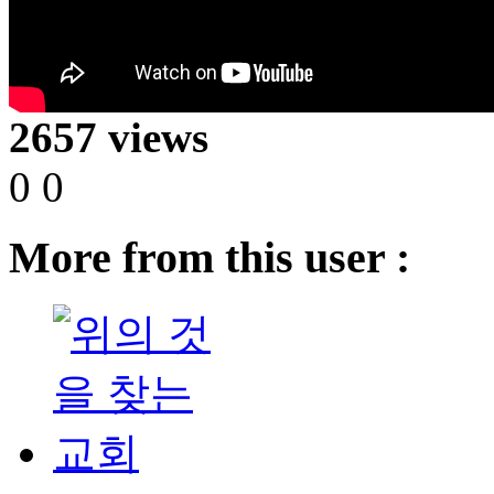
2657 views
0
0
More from this user :