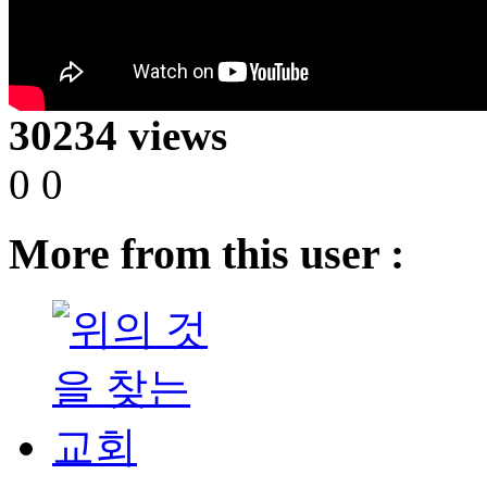
30234 views
0
0
More from this user :