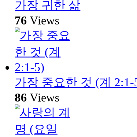
가장 귀한 삶
76
Views
가장 중요한 것 (계 2:1-5
86
Views