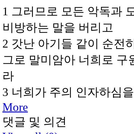
1 그러므로 모든 악독과 
비방하는 말을 버리고
2 갓난 아기들 같이 순전
그로 말미암아 너희로 구
라
3 너희가 주의 인자하심
More
댓글 및 의견