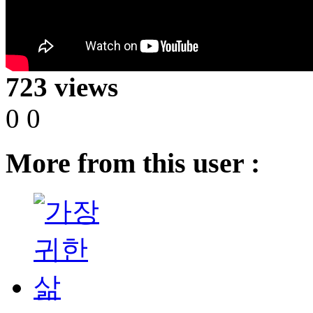
723 views
0
0
More from this user :