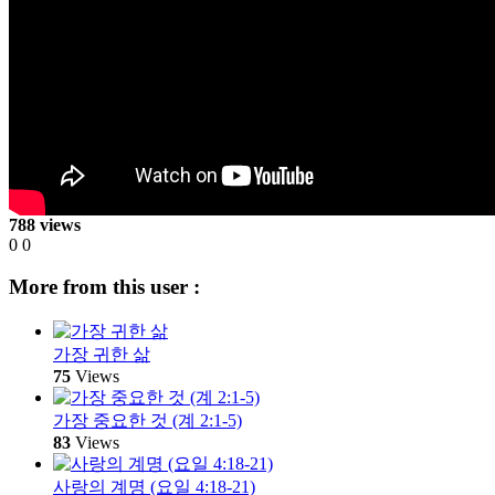
788 views
0
0
More from this user :
가장 귀한 삶
75
Views
가장 중요한 것 (계 2:1-5)
83
Views
사랑의 계명 (요일 4:18-21)