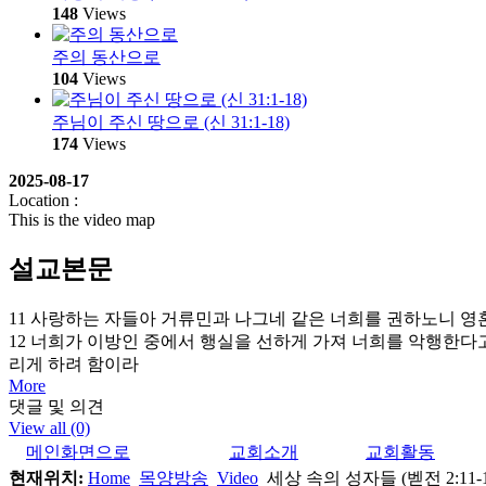
148
Views
주의 동산으로
104
Views
주님이 주신 땅으로 (신 31:1-18)
174
Views
2025-08-17
Location :
This is the video map
설교본문
11 사랑하는 자들아 거류민과 나그네 같은 너희를 권하노니 
12 너희가 이방인 중에서 행실을 선하게 가져 너희를 악행한다
리게 하려 함이라
More
댓글 및 의견
View all (0)
메인화면으로
교회소개
교회활동
현재위치:
Home
목양방송
Video
세상 속의 성자들 (벧전 2:11-1