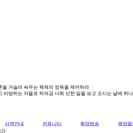
영혼을 거슬러 싸우는 육체의 정욕을 제어하라
고 비방하는 자들로 하여금 너희 선한 일을 보고 오시는 날에 하
사역안내
커뮤니티
목양방송
목양컬
2)