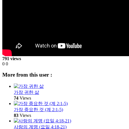
791 views
0
0
More from this user :
가장 귀한 삶
74
Views
가장 중요한 것 (계 2:1-5)
83
Views
사랑의 계명 (요일 4:18-21)