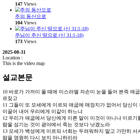
147
Views
주의 동산으로
104
Views
주님이 주신 땅으로 (신 31:1-18)
173
Views
2025-08-31
Location :
This is the video map
설교본문
10 바로가 가까이 올 때에 이스라엘 자손이 눈을 들어 본즉 
르짖고
11 그들이 또 모세에게 이르되 애굽에 매장지가 없어서 당신이
이끌어 내어 우리에게 이같이 하느냐
12 우리가 애굽에서 당신에게 이른 말이 이것이 아니냐 이르기
람을 섬기는 것이 광야에서 죽는 것보다 낫겠노라
13 모세가 백성에게 이르되 너희는 두려워하지 말고 가만히 서
람을 영원히 다시 보지 아니하리라