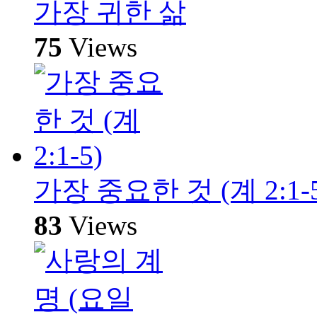
가장 귀한 삶
75
Views
가장 중요한 것 (계 2:1-5
83
Views