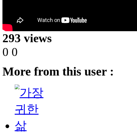
293 views
0
0
More from this user :