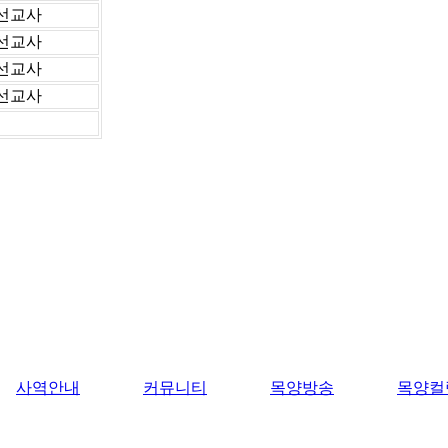
선교사
선교사
 선교사
선교사
사역안내
커뮤니티
목양방송
목양컬