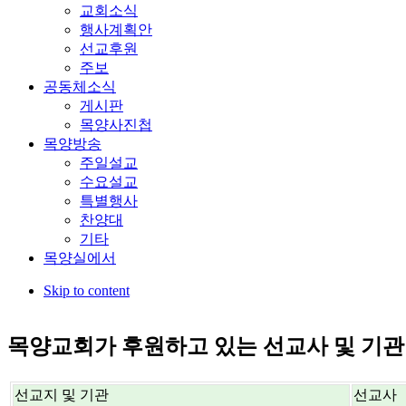
교회소식
행사계획안
선교후원
주보
공동체소식
게시판
목양사진첩
목양방송
주일설교
수요설교
특별행사
찬양대
기타
목양실에서
Skip to content
목양교회가 후원하고 있는 선교사 및 기관
선교지 및 기관
선교사