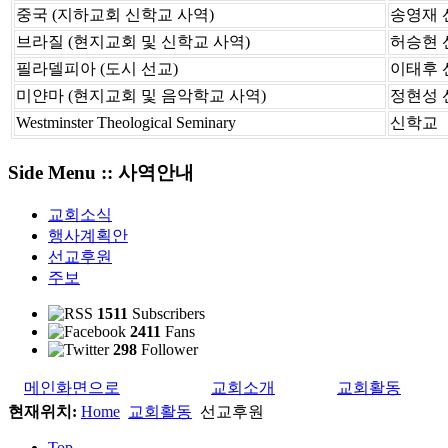
중국 (지하교회 신학교 사역)
송영재 
브라질 (현지교회 및 신학교 사역)
허승현 
필라델피아 (도시 선교)
이태후
미얀마 (현지교회 및 음악학교 사역)
정현성 
Westminster Theological Seminary
신학교
Side Menu :: 사역안내
교회소식
행사계획안
선교후원
주보
1511
Subscribers
2411
Fans
298
Follower
메인화면으로
교회소개
교회활동
현재위치:
Home
교회활동
선교후원
Top